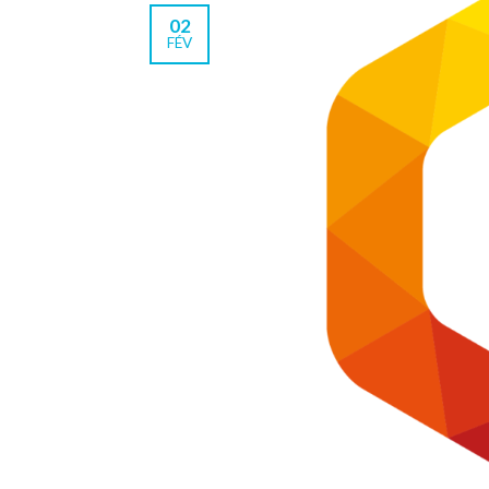
02
FÉV