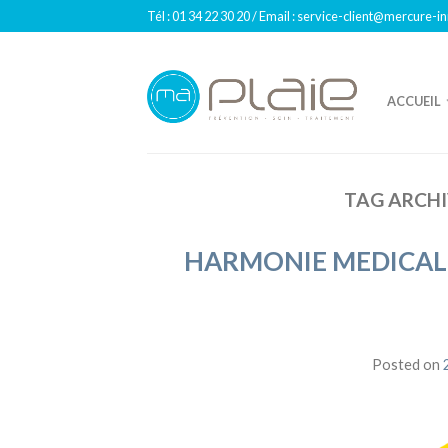
Tél : 01 34 22 30 20 / Email : service-client@mercure-
ACCUEIL
TAG ARCHI
HARMONIE MEDICAL SE
Posted on