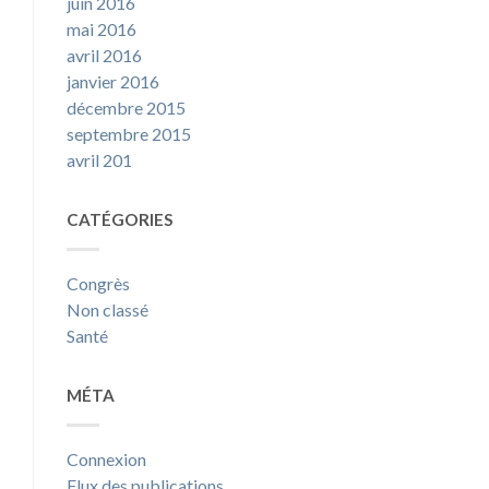
juin 2016
mai 2016
avril 2016
janvier 2016
décembre 2015
septembre 2015
avril 201
CATÉGORIES
Congrès
Non classé
Santé
MÉTA
Connexion
Flux des publications