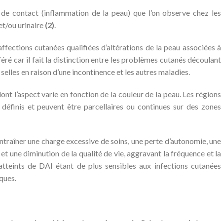
 de contact (inflammation de la peau) que l’on observe chez les
et/ou urinaire
(2)
.
affections cutanées qualifiées d’altérations de la peau associées à
ré car il fait la distinction entre les problèmes cutanés découlant
selles en raison d’une incontinence et les autres maladies.
nt l’aspect varie en fonction de la couleur de la peau. Les régions
éfinis et peuvent être parcellaires ou continues sur des zones
ntraîner une charge excessive de soins, une perte d’autonomie, une
t une diminution de la qualité de vie, aggravant la fréquence et la
 atteints de DAI étant de plus sensibles aux infections cutanée
ques.