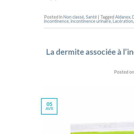
Posted in
Non classé
,
Santé
|
Tagged
Aldanex
,
incontinence
,
incontinence urinaire
,
Lacération
La dermite associée à l’in
Posted o
05
AVR