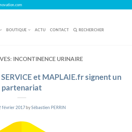
innovation.com
BOUTIQUE
ACTU
CONTACT
VES:
INCONTINENCE URINAIRE
RVICE et MAPLAIE.fr signent un
partenariat
2 février 2017
by
Sébastien PERRIN