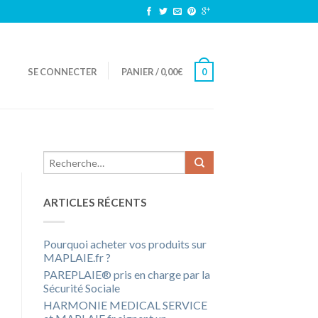
SE CONNECTER
PANIER
/
0,00
€
0
ARTICLES RÉCENTS
Pourquoi acheter vos produits sur
MAPLAIE.fr ?
PAREPLAIE® pris en charge par la
Sécurité Sociale
HARMONIE MEDICAL SERVICE