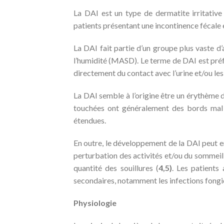
La DAI est un type de dermatite irritative
patients présentant une incontinence fécale 
La DAI fait partie d’un groupe plus vaste d’
l’humidité (MASD). Le terme de DAI est préfé
directement du contact avec l’urine et/ou les 
La DAI semble à l’origine être un érythème do
touchées ont généralement des bords mal d
étendues.
En outre, le développement de la DAI peut e
perturbation des activités et/ou du sommeil e
quantité des souillures (
4,5)
. Les patients
secondaires, notamment les infections fongi
Physiologie