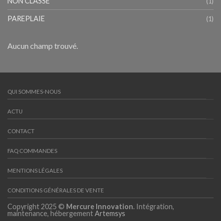
NON CLASSÉ
(1)
PAREPLAIE
(1)
Aucun champ trouvé.
QUI SOMMES-NOUS
ACTU
CONTACT
FAQ COMMANDES
MENTIONS LÉGALES
CONDITIONS GÉNÉRALES DE VENTE
Copyright 2025 ©
Mercure Innovation
. Intégration,
maintenance, hébergement
Artemsys