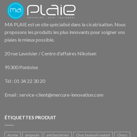
MA PLAIE est un site spécialisé dans la cicatrisation. Nous
proposons les produits les plus innovants pour soigner vos
plaies le mieux possible.
20 rue Lavoisier / Centre d'affaires Nikolsen
95300 Pontoise
Tél : 01 34 22 30 20
Email : service-client@mercure-innovation.com
ÉTIQUETTES PRODUIT
Acnée
ampoule
anti bactérien
Choc fauteuil roulant
Chocs