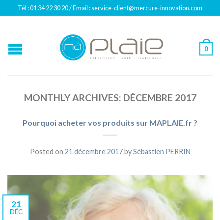
Tél : 01 34 22 30 20 / Email : service-client@mercure-innovation.com
0
MONTHLY ARCHIVES:
DÉCEMBRE 2017
Pourquoi acheter vos produits sur MAPLAIE.fr ?
Posted on
21 décembre 2017
by
Sébastien PERRIN
21
DÉC