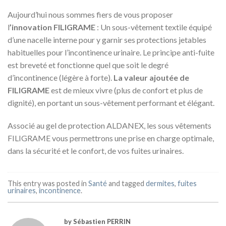
Aujourd’hui nous sommes fiers de vous proposer
l
’innovation FILIGRAME
: Un sous-vêtement textile équipé
d’une nacelle interne pour y garnir ses protections jetables
habituelles pour l’incontinence urinaire. Le principe anti-fuite
est breveté et fonctionne quel que soit le degré
d’incontinence (légère à forte).
La valeur ajoutée de
FILIGRAME
est de mieux vivre (plus de confort et plus de
dignité), en portant un sous-vêtement performant et élégant.
Associé au gel de protection ALDANEX, les sous vêtements
FILIGRAME vous permettrons une prise en charge optimale,
dans la sécurité et le confort, de vos fuites urinaires.
This entry was posted in
Santé
and tagged
dermites
,
fuites
urinaires
,
incontinence
.
by Sébastien PERRIN