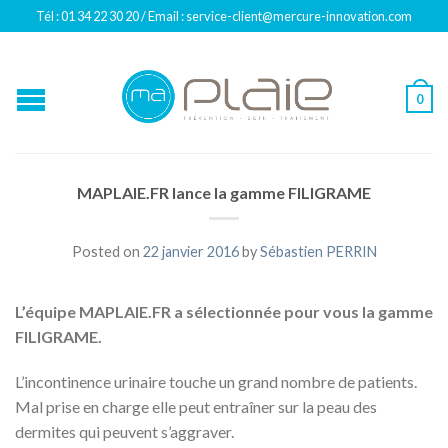
Tél : 01 34 22 30 20 / Email : service-client@mercure-innovation.com
0
MAPLAIE.FR lance la gamme FILIGRAME
Posted on
22 janvier 2016
by
Sébastien PERRIN
L’équipe MAPLAIE.FR a sélectionnée pour vous la gamme
FILIGRAME.
L’incontinence urinaire touche un grand nombre de patients.
Mal prise en charge elle peut entraîner sur la peau des
dermites qui peuvent s’aggraver.